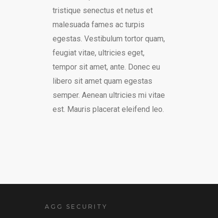
tristique senectus et netus et
malesuada fames ac turpis
egestas. Vestibulum tortor quam,
feugiat vitae, ultricies eget,
tempor sit amet, ante. Donec eu
libero sit amet quam egestas
semper. Aenean ultricies mi vitae
est. Mauris placerat eleifend leo.
AGG SECURITY